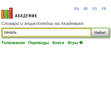
EN
DE
ES
FR
academic.ru
Словари и энциклопедии на Академике
Найти!
Толкования
Переводы
Книги
Игры ⚽